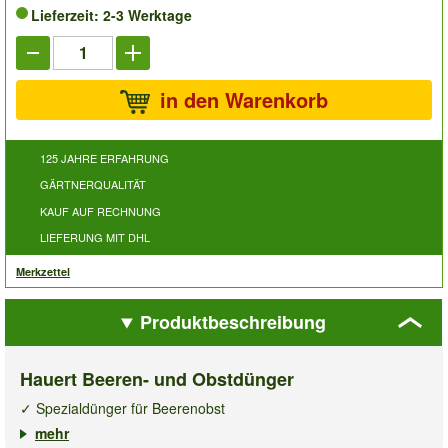
Lieferzeit: 2-3 Werktage
in den Warenkorb
125 JAHRE ERFAHRUNG
GÄRTNERQUALITÄT
KAUF AUF RECHNUNG
LIEFERUNG MIT DHL
Merkzettel
Produktbeschreibung
Hauert Beeren- und Obstdünger
✓ Spezialdünger für Beerenobst
✓ Sorgt für größere Ernten & gesunde Früchte
mehr