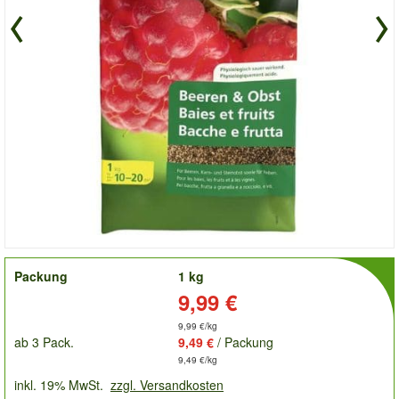
order
Packung
1 kg
Preis:
9,99 €
9,99 €/kg
ab 3 Pack.
9,49 €
/ Packung
9,49 €/kg
inkl. 19% MwSt.
zzgl. Versandkosten