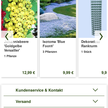
Johannisbeere
Isotoma 'Blue
Dekorativer
'Goldgelbe
Foot®'
Rankturm
Versailler'
3 Pflanzen
1 Stück
1 Pflanze
12,99 €
9,99 €
9,9
Kundenservice & Kontakt
Versand