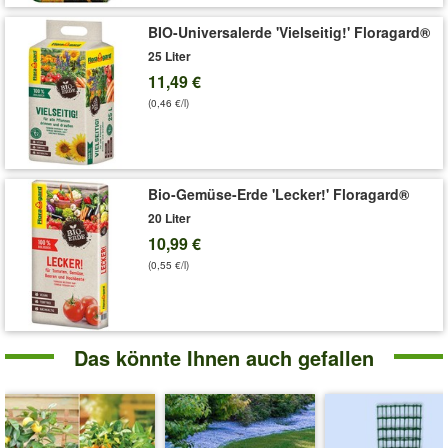
BIO-Universalerde 'Vielseitig!' Floragard®
25 Liter
11,49 €
(0,46 €/l)
Bio-Gemüse-Erde 'Lecker!' Floragard®
20 Liter
10,99 €
(0,55 €/l)
Das könnte Ihnen auch gefallen