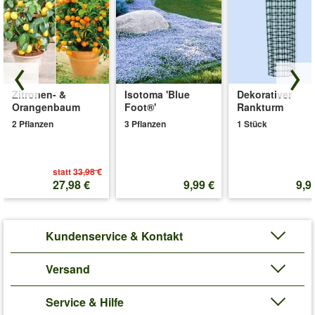
Zitronen- &
Isotoma 'Blue
Dekorativer
Orangenbaum
Foot®'
Rankturm
2 Pflanzen
3 Pflanzen
1 Stück
statt
33,98 €
27,98 €
9,99 €
9,9
Kundenservice & Kontakt
Versand
Service & Hilfe