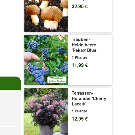
32,95 €
Trauben-
Heidelbeere
'Reka® Blue'
1 Pflanze
11,99 €
Terrassen-
Holunder 'Cherry
Lace®'
1 Pflanze
12,95 €