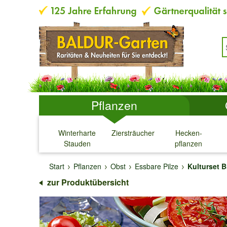
Pflanzen
Winterharte
Ziersträucher
Hecken-
Stauden
pflanzen
↓
↓
↓
↓
Start
Pflanzen
Obst
Essbare Pilze
Kulturset 
zur Produktübersicht