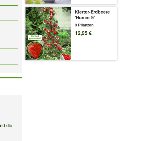
Kletter-Erdbeere
'Hummi®'
3 Pflanzen
12,95 €
ind die