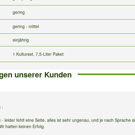
gering
gering - mittel
einjährig
1 Kulturset, 7,5-Liter Paket
gen unserer Kunden
6
:
 leider fehlt eine Seite, alles ist sehr ungenau, und je nach Sprache s
ir hatten keinen Erfolg.