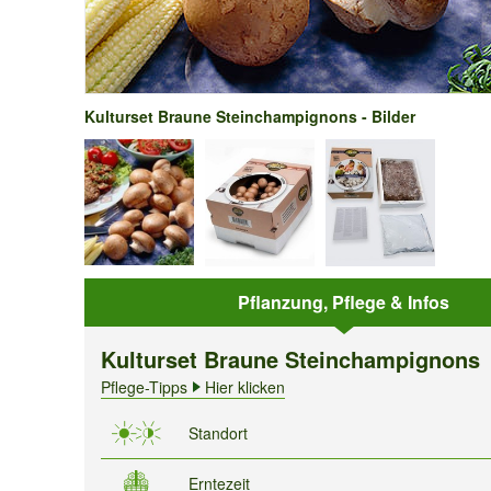
Kulturset Braune Steinchampignons - Bilder
Pflanzung, Pflege & Infos
Kulturset Braune Steinchampignons
Pflege-Tipps
Hier klicken
Standort
Erntezeit