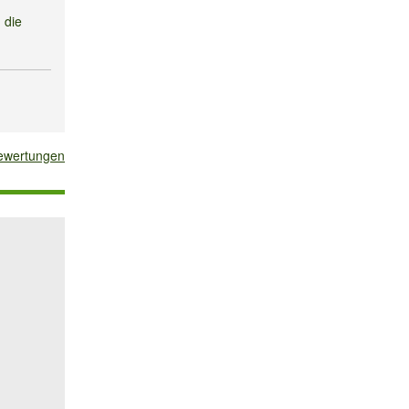
 die
bewertungen
und