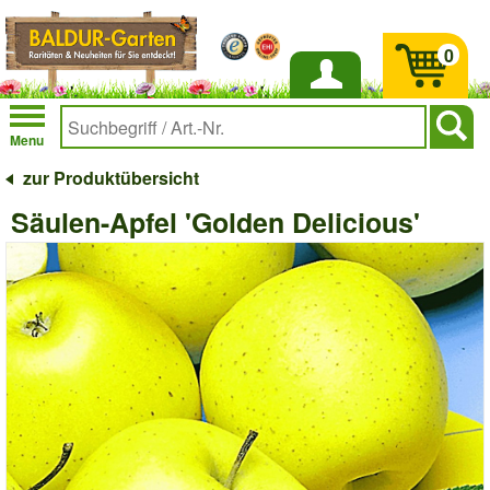
0
Anmelden
Menu
zur Produktübersicht
Säulen-Apfel 'Golden Delicious'