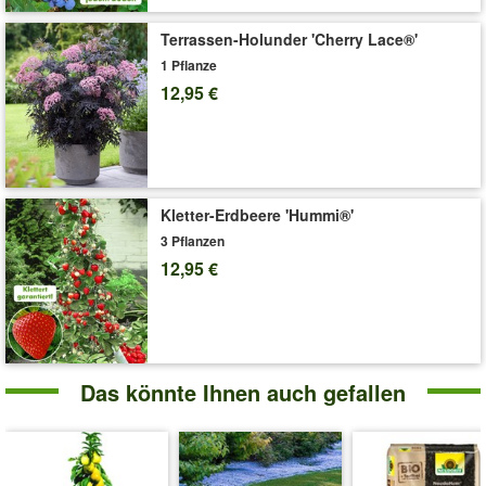
Terrassen-Holunder 'Cherry Lace®'
1 Pflanze
12,95 €
Kletter-Erdbeere 'Hummi®'
3 Pflanzen
12,95 €
Das könnte Ihnen auch gefallen