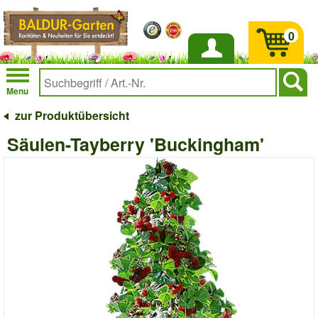
0
Anmelden
Menu
zur Produktübersicht
Säulen-Tayberry 'Buckingham'