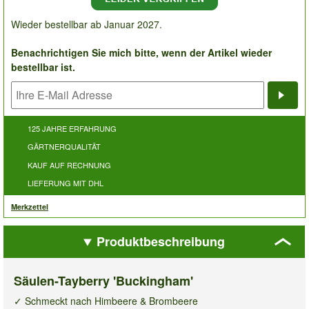
Wieder bestellbar ab Januar 2027.
Benachrichtigen Sie mich bitte, wenn der Artikel wieder
bestellbar ist.
Bena
125 JAHRE ERFAHRUNG
GÄRTNERQUALITÄT
KAUF AUF RECHNUNG
LIEFERUNG MIT DHL
Merkzettel
Produktbeschreibung
Säulen-Tayberry 'Buckingham'
✓ Schmeckt nach Himbeere & Brombeere