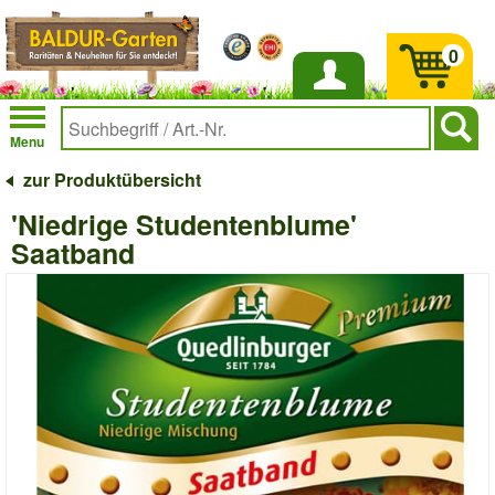
0
Anmelden
Menu
zur Produktübersicht
'Niedrige Studentenblume'
Saatband