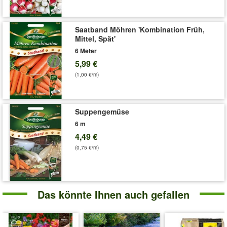
Saatband Möhren 'Kombination Früh,
Mittel, Spät'
6 Meter
5,99 €
(1,00 €/m)
Suppengemüse
6 m
4,49 €
(0,75 €/m)
Das könnte Ihnen auch gefallen