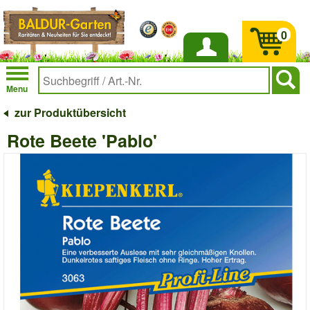
0
Anmelden
Menu
zur Produktübersicht
Rote Beete 'Pablo'