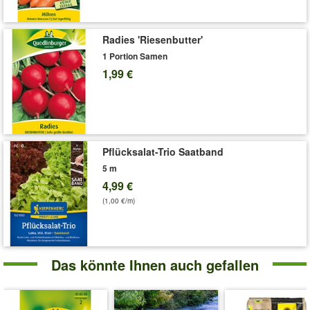
Radies 'Riesenbutter'
1 Portion Samen
1,99 €
Pflücksalat-Trio Saatband
5 m
4,99 €
(1,00 €/m)
Das könnte Ihnen auch gefallen