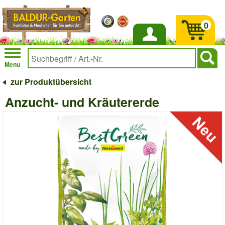
0
Anmelden
Menu
zur Produktübersicht
Anzucht- und Kräutererde