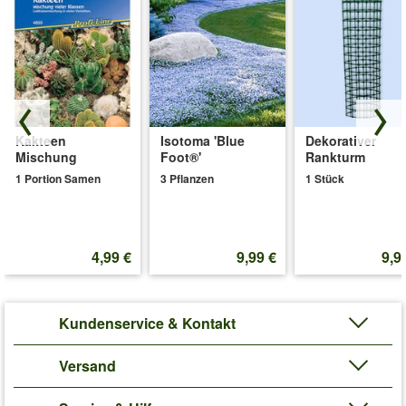
Kakteen
Isotoma 'Blue
Dekorativer
Mischung
Foot®'
Rankturm
1 Portion Samen
3 Pflanzen
1 Stück
4,99 €
9,99 €
9,9
Kundenservice & Kontakt
Versand