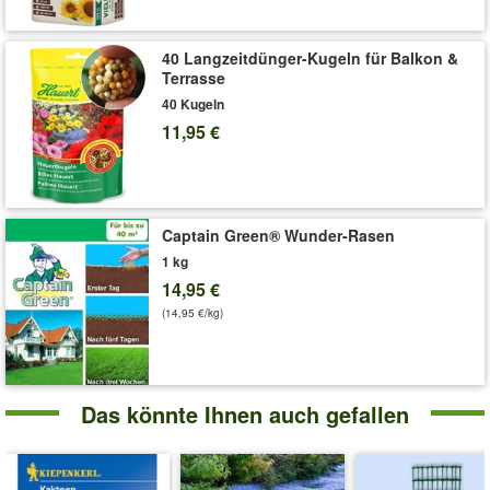
Liefergröße:
1 Beutel, 100 g
40 Langzeitdünger-Kugeln für Balkon &
Terrasse
40 Kugeln
11,95 €
Captain Green® Wunder-Rasen
1 kg
14,95 €
(14,95 €/kg)
Das könnte Ihnen auch gefallen