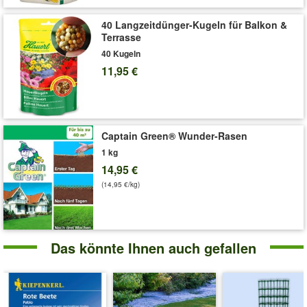
40 Langzeitdünger-Kugeln für Balkon &
Terrasse
40 Kugeln
11,95 €
Captain Green® Wunder-Rasen
1 kg
14,95 €
(14,95 €/kg)
Das könnte Ihnen auch gefallen