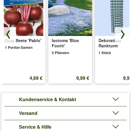
Rote Beete 'Pablo'
Isotoma 'Blue
Dekorativer
Foot®'
Rankturm
1 Portion Samen
3 Pflanzen
1 Stück
4,69 €
9,99 €
9,9
Kundenservice & Kontakt
Versand
Service & Hilfe