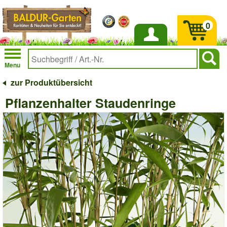
0
Anmelden
Menu
zur Produktübersicht
Pflanzenhalter Staudenringe