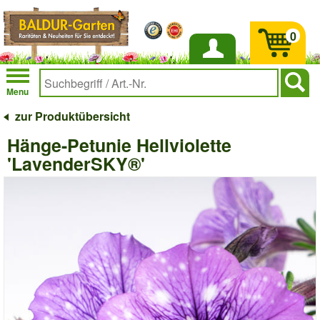
0
Anmelden
Menu
zur Produktübersicht
Hänge-Petunie Hellviolette
'LavenderSKY®'