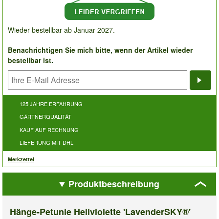
Wieder bestellbar ab Januar 2027.
Benachrichtigen Sie mich bitte, wenn der Artikel wieder
bestellbar ist.
Bena
125 JAHRE ERFAHRUNG
GÄRTNERQUALITÄT
KAUF AUF RECHNUNG
LIEFERUNG MIT DHL
Merkzettel
Produktbeschreibung
Hänge-Petunie Hellviolette 'LavenderSKY®'