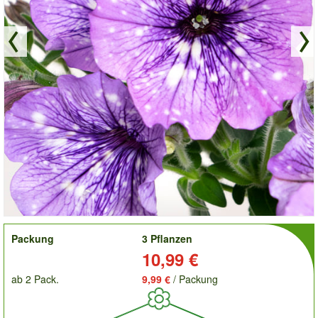
order
Packung
3 Pflanzen
Preis:
10,99 €
ab 2 Pack.
9,99 €
/ Packung