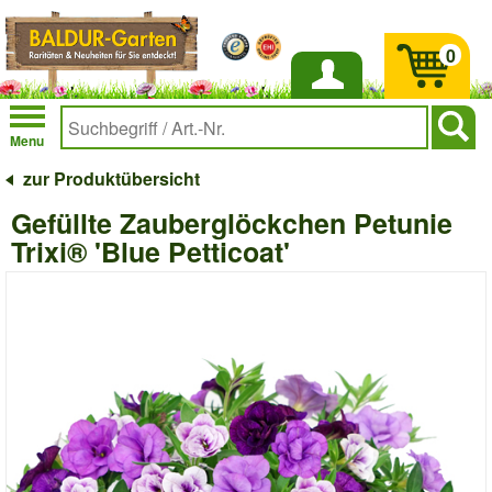
0
Anmelden
Menu
zur Produktübersicht
Gefüllte Zauberglöckchen Petunie
Trixi® 'Blue Petticoat'