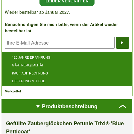
Wieder bestellbar ab Januar 2027.
Benachrichtigen Sie mich bitte, wenn der Artikel wieder
bestellbar ist.
Bena
125 JAHRE ERFAHRUNG
GÄRTNERQUALITÄT
KAUF AUF RECHNUNG
LIEFERUNG MIT DHL
Merkzettel
Produktbeschreibung
Gefüllte Zauberglöckchen Petunie Trixi® 'Blue
Petticoat'