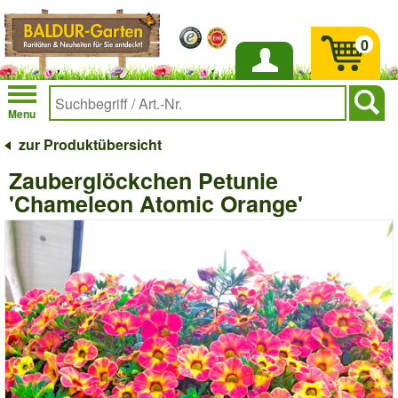
0
Anmelden
Menu
zur Produktübersicht
Zauberglöckchen Petunie
'Chameleon Atomic Orange'