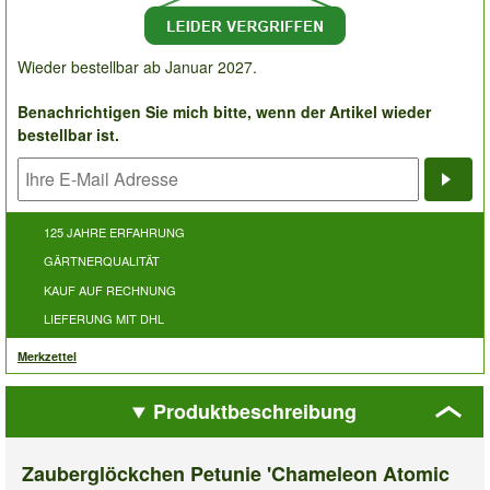
Wieder bestellbar ab Januar 2027.
Benachrichtigen Sie mich bitte, wenn der Artikel wieder
bestellbar ist.
Bena
125 JAHRE ERFAHRUNG
GÄRTNERQUALITÄT
KAUF AUF RECHNUNG
LIEFERUNG MIT DHL
Merkzettel
Produktbeschreibung
Zauberglöckchen Petunie 'Chameleon Atomic