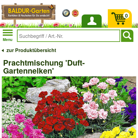
0
Anmelden
Menu
zur Produktübersicht
Prachtmischung 'Duft-
Gartennelken'