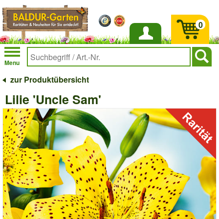
0
Anmelden
Menu
zur Produktübersicht
Lilie 'Uncle Sam'