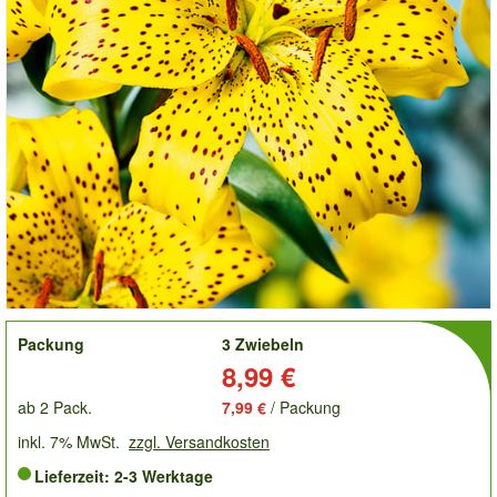
order
Packung
3 Zwiebeln
Preis:
8,99 €
ab 2 Pack.
7,99 €
/ Packung
inkl. 7% MwSt.
zzgl. Versandkosten
Lieferzeit: 2-3 Werktage