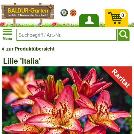
0
Anmelden
Menu
zur Produktübersicht
Lilie 'Italia'