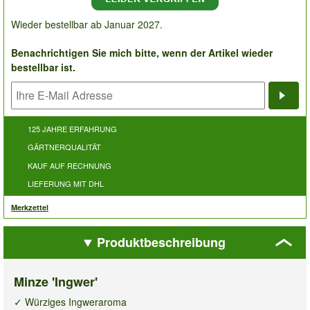
Wieder bestellbar ab Januar 2027.
Benachrichtigen Sie mich bitte, wenn der Artikel wieder
bestellbar ist.
Bena
125 JAHRE ERFAHRUNG
GÄRTNERQUALITÄT
KAUF AUF RECHNUNG
LIEFERUNG MIT DHL
Merkzettel
Produktbeschreibung
Minze 'Ingwer'
✓ Würziges Ingweraroma