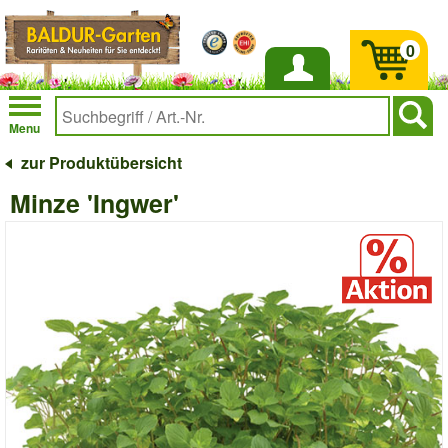
0
Anmelden
Menu
zur Produktübersicht
Minze 'Ingwer'