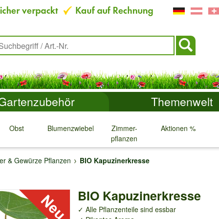
Gartenzubehör
Themenwelt
Obst
Blumenzwiebeln
Zimmer-
Aktionen %
pflanzen
↓
↓
↓
↓
er & Gewürze Pflanzen
BIO Kapuzinerkresse
BIO Kapuzinerkresse
✓ Alle Pflanzenteile sind essbar