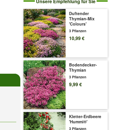
Unsere Empfehlung für Sie
Duftender
Thymian-Mix
'Colours'
3 Pflanzen
10,99 €
Bodendecker-
Thymian
3 Pflanzen
9,99 €
Kletter-Erdbeere
'Hummi®'
3 Pflanzen