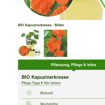
BIO Kapuzinerkresse - Bilder
Pflanzung, Pflege & Infos
BIO Kapuzinerkresse
Pflege-Tipps
Hier klicken
Blütezeit
Wuchshöhe