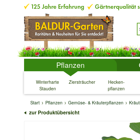
Pflanzen
Winterharte
Ziersträucher
Hecken-
Stauden
pflanzen
↓
↓
↓
↓
Start
Pflanzen
Gemüse- & Kräuterpflanzen
Kräut
zur Produktübersicht