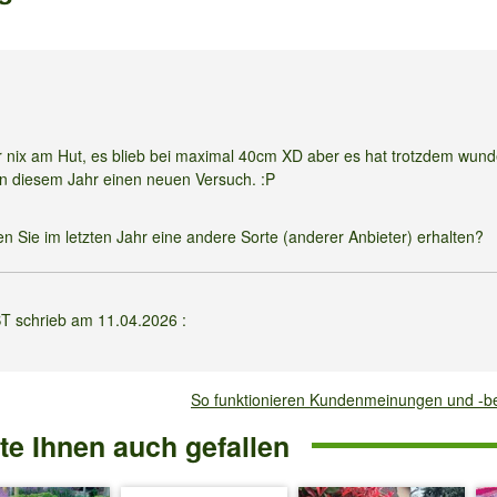
hr nix am Hut, es blieb bei maximal 40cm XD aber es hat trotzdem wun
in diesem Jahr einen neuen Versuch. :P
n Sie im letzten Jahr eine andere Sorte (anderer Anbieter) erhalten?
 schrieb am
11.04.2026
:
der noch zu früh?
So funktionieren Kundenmeinungen und -
10°C ins Freie pflanzen.
e Ihnen auch gefallen