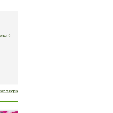
derschön
bewertungen