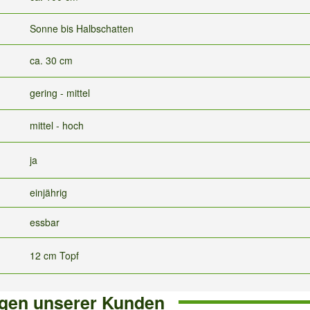
Sonne bis Halbschatten
ca. 30 cm
gering - mittel
mittel - hoch
ja
einjährig
essbar
12 cm Topf
gen unserer Kunden