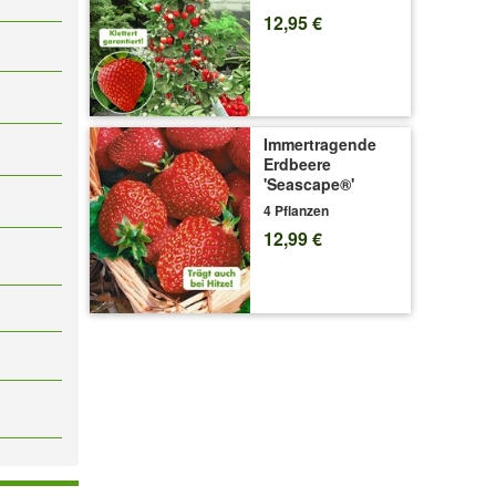
12,95 €
Immertragende
Erdbeere
'Seascape®'
4 Pflanzen
12,99 €