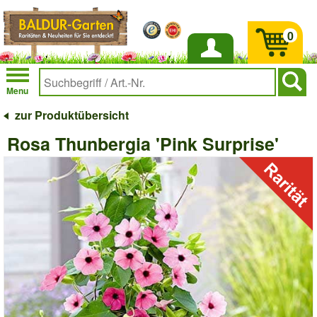
0
Anmelden
Menu
zur Produktübersicht
Rosa Thunbergia 'Pink Surprise'