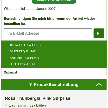
Wieder bestellbar ab Januar 2027.
Benachrichtigen Sie mich bitte, wenn der Artikel wieder
bestellbar ist.
Bena
125 JAHRE ERFAHRUNG
GÄRTNERQUALITÄT
KAUF AUF RECHNUNG
LIEFERUNG MIT DHL
Merkzettel
Produktbeschreibung
Rosa Thunbergia 'Pink Surprise'
✓ Erstmals mit rosa Blüten