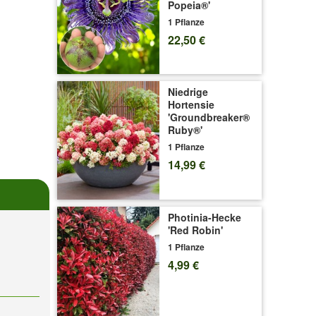
Popeia®'
1 Pflanze
22,50 €
Niedrige
Hortensie
'Groundbreaker®
Ruby®'
1 Pflanze
14,99 €
Photinia-Hecke
'Red Robin'
1 Pflanze
4,99 €