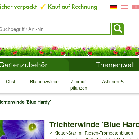
Gartenzubehör
Themenwelt
Obst
Blumenzwiebeln
Zimmer-
Aktionen %
pflanzen
↓
↓
↓
↓
ichterwinde 'Blue Hardy'
Trichterwinde 'Blue Hard
✓ Kletter-Star mit Riesen-Trompetenblüten