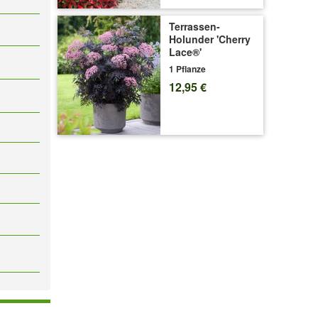
Terrassen-
Holunder 'Cherry
Lace®'
1 Pflanze
12,95 €