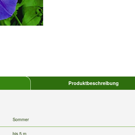
Produktbeschreibung
Sommer
bis 5 m