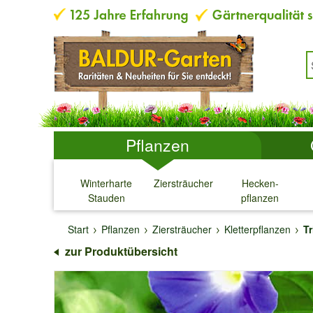
Pflanzen
Winterharte
Ziersträucher
Hecken-
Stauden
pflanzen
↓
↓
↓
↓
Start
Pflanzen
Ziersträucher
Kletterpflanzen
Tr
zur Produktübersicht