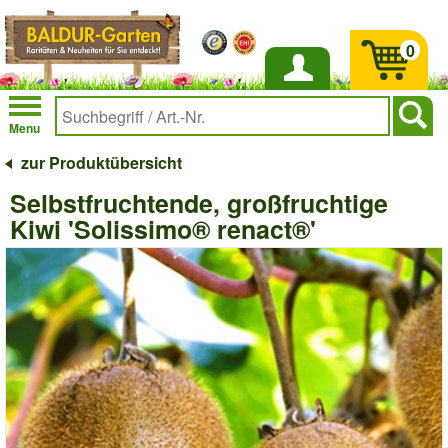
0
Anmelden
Menu
zur Produktübersicht
Selbstfruchtende, großfruchtige
Kiwi 'Solissimo® renact®'