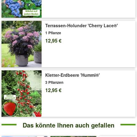
'Kiwi Solissimo'
Pflege-Tipps
Terrassen-Holunder 'Cherry Lace®'
1 Pflanze
12,95 €
Kletter-Erdbeere 'Hummi®'
3 Pflanzen
12,95 €
Das könnte Ihnen auch gefallen