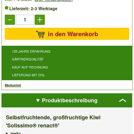
Lieferzeit: 2-3 Werktage
in den Warenkorb
125 JAHRE ERFAHRUNG
GÄRTNERQUALITÄT
KAUF AUF RECHNUNG
LIEFERUNG MIT DHL
Merkzettel
Produktbeschreibung
Selbstfruchtende, großfruchtige Kiwi
'Solissimo® renact®'
mehr