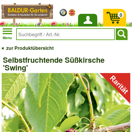
0
Anmelden
Menu
zur Produktübersicht
Selbstfruchtende Süßkirsche
'Swing'