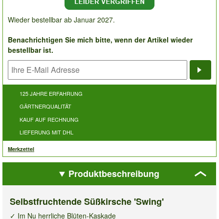
Wieder bestellbar ab Januar 2027.
Benachrichtigen Sie mich bitte, wenn der Artikel wieder
bestellbar ist.
Bena
125 JAHRE ERFAHRUNG
GÄRTNERQUALITÄT
KAUF AUF RECHNUNG
LIEFERUNG MIT DHL
Merkzettel
Produktbeschreibung
Selbstfruchtende Süßkirsche 'Swing'
✓ Im Nu herrliche Blüten-Kaskade