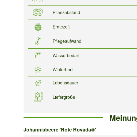
Pflanzabstand
Erntezeit
Pflegeaufwand
Wasserbedarf
Winterhart
Lebensdauer
Liefergröße
Meinun
Johannisbeere
Johannisbeere 'Rote Rovada®'