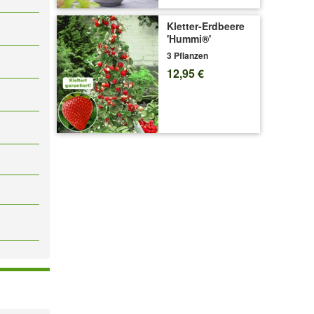
Kletter-Erdbeere
'Hummi®'
3 Pflanzen
12,95 €