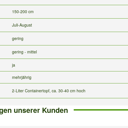
150-200 cm
Juli-August
gering
gering - mittel
ja
mehrjährig
2-Liter Containertopf, ca. 30-40 cm hoch
gen unserer Kunden