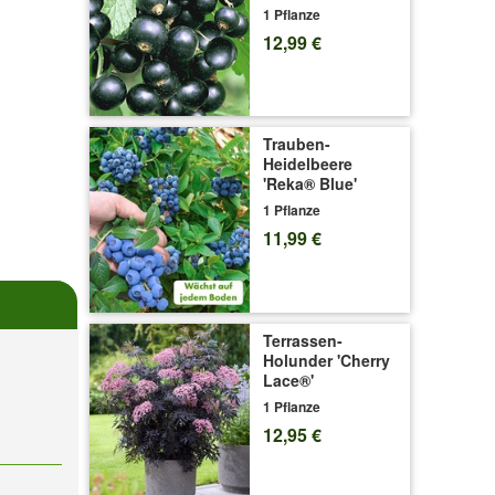
1 Pflanze
12,99 €
Trauben-
Heidelbeere
'Reka® Blue'
1 Pflanze
11,99 €
Terrassen-
Holunder 'Cherry
Lace®'
1 Pflanze
12,95 €