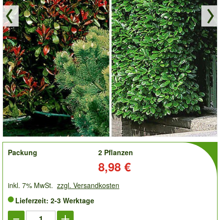
order
Packung
2 Pflanzen
Preis:
8,98 €
inkl. 7% MwSt.
zzgl. Versandkosten
Lieferzeit: 2-3 Werktage