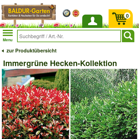
0
Anmelden
Menu
zur Produktübersicht
Immergrüne Hecken-Kollektion