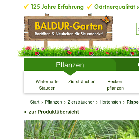
Pflanzen
Winterharte
Ziersträucher
Hecken-
Stauden
pflanzen
↓
↓
↓
↓
Start
Pflanzen
Ziersträucher
Hortensien
Rispe
zur Produktübersicht