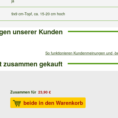
ja
9x9 cm-Topf, ca. 15-20 cm hoch
gen unserer Kunden
So funktionieren Kundenmeinungen und -
ft zusammen gekauft
Zusammen für
23,90 €
beide in den Warenkorb