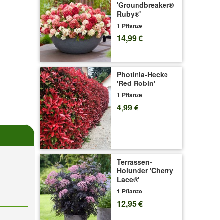
'Groundbreaker®
Ruby®'
1 Pflanze
14,99 €
Photinia-Hecke
'Red Robin'
1 Pflanze
4,99 €
Terrassen-
Holunder 'Cherry
Lace®'
1 Pflanze
12,95 €