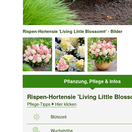
Rispen-Hortensie 'Living Little Blossom®' - Bilder
Pflanzung, Pflege & Infos
Rispen-Hortensie 'Living Little Blos
Pflege-Tipps
Hier klicken
Blütezeit
Wuchshöhe