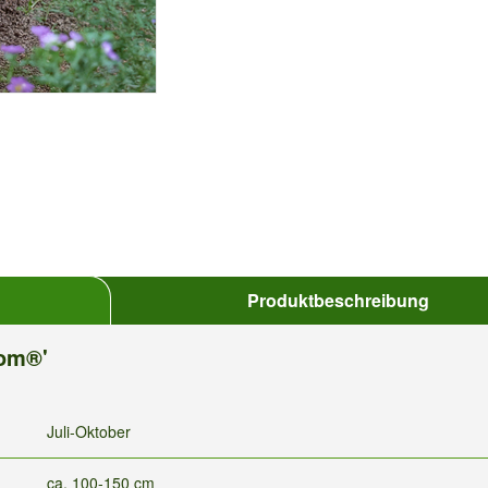
Produktbeschreibung
som®'
Juli-Oktober
ca. 100-150 cm