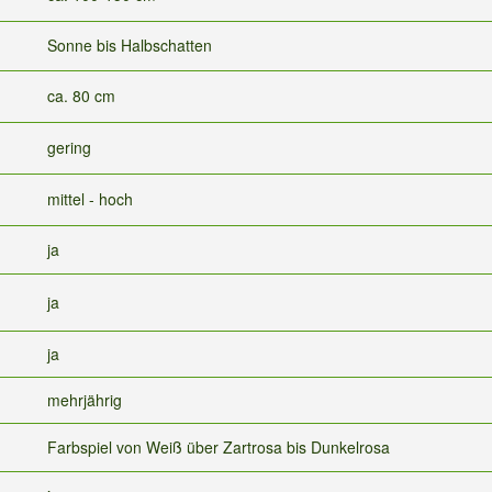
Sonne bis Halbschatten
ca. 80 cm
gering
mittel - hoch
ja
ja
ja
mehrjährig
Farbspiel von Weiß über Zartrosa bis Dunkelrosa