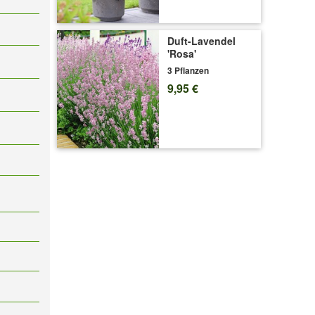
Duft-Lavendel
'Rosa'
3 Pflanzen
9,95 €