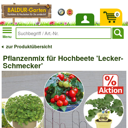
0
Anmelden
Menu
zur Produktübersicht
Pflanzenmix für Hochbeete 'Lecker-
Schmecker'