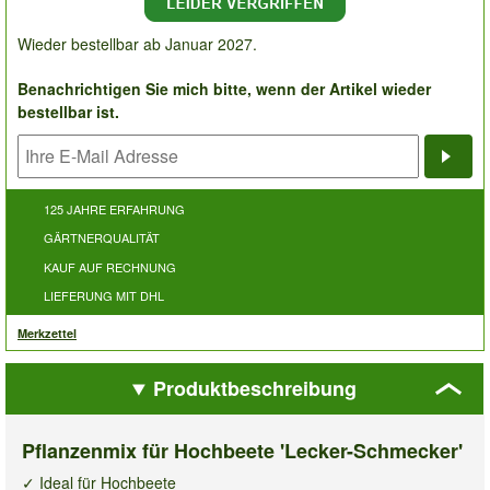
Wieder bestellbar ab Januar 2027.
Benachrichtigen Sie mich bitte, wenn der Artikel wieder
bestellbar ist.
Bena
125 JAHRE ERFAHRUNG
GÄRTNERQUALITÄT
KAUF AUF RECHNUNG
LIEFERUNG MIT DHL
Merkzettel
Produktbeschreibung
Pflanzenmix für Hochbeete 'Lecker-Schmecker'
✓ Ideal für Hochbeete