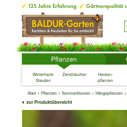
Pflanzen
Winterharte
Ziersträucher
Hecken-
Stauden
pflanzen
↓
↓
↓
↓
Start
Pflanzen
Sommerblumen
Hängepflanzen
zur Produktübersicht