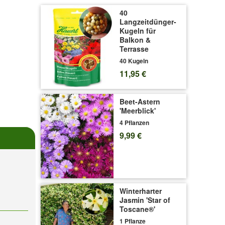
40
Langzeitdünger-
Kugeln für
Balkon &
Terrasse
40 Kugeln
11,95 €
Beet-Astern
'Meerblick'
4 Pflanzen
9,99 €
Winterharter
Jasmin 'Star of
Toscane®'
1 Pflanze