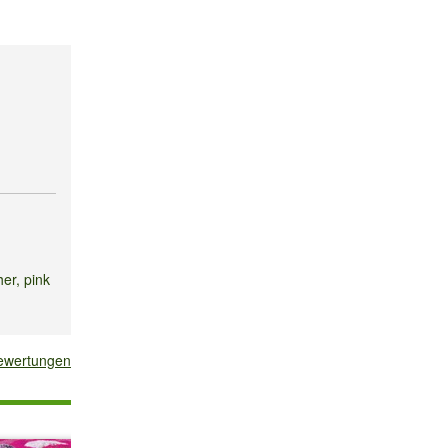
er, pink
bewertungen