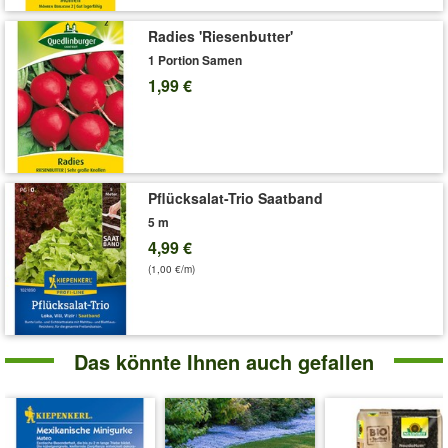
Radies 'Riesenbutter'
1 Portion Samen
1,99 €
Pflücksalat-Trio Saatband
5 m
4,99 €
(1,00 €/m)
Das könnte Ihnen auch gefallen