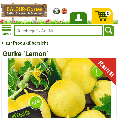
0
Anmelden
Menu
zur Produktübersicht
Gurke 'Lemon'