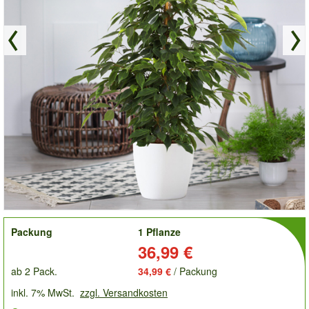
order
Packung
1 Pflanze
Preis:
36,99 €
ab 2 Pack.
34,99 €
/ Packung
inkl. 7% MwSt.
zzgl. Versandkosten