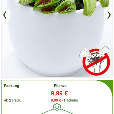
order
Packung
1 Pflanze
Preis:
9,99 €
ab 2 Pack.
8,99 €
/ Packung