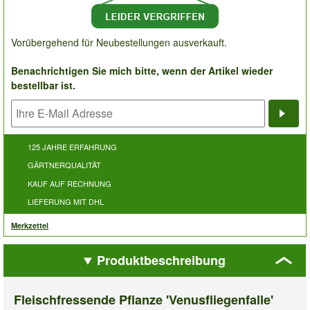
Vorübergehend für Neubestellungen ausverkauft.
Benachrichtigen Sie mich bitte, wenn der Artikel wieder
bestellbar ist.
Bena
125 JAHRE ERFAHRUNG
GÄRTNERQUALITÄT
KAUF AUF RECHNUNG
LIEFERUNG MIT DHL
Merkzettel
Produktbeschreibung
Fleischfressende Pflanze 'Venusfliegenfalle'