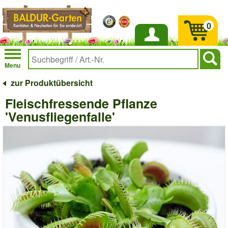
0
Anmelden
Menu
zur Produktübersicht
Fleischfressende Pflanze
'Venusfliegenfalle'