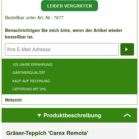
Bestellbar unter Art.-Nr.: 7677
Benachrichtigen Sie mich bitte, wenn der Artikel wieder
bestellbar ist.
Bena
125 JAHRE ERFAHRUNG
GÄRTNERQUALITÄT
KAUF AUF RECHNUNG
LIEFERUNG MIT DHL
Merkzettel
Produktbeschreibung
Gräser-Teppich 'Carex Remota'