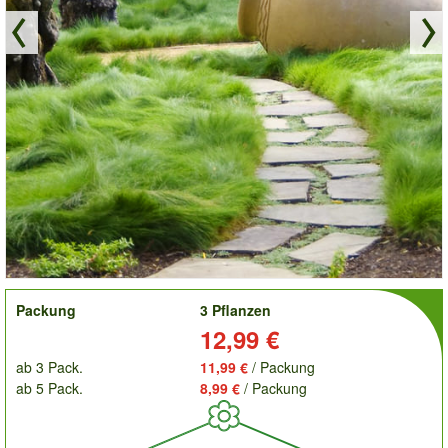
order
Packung
3 Pflanzen
Preis:
12,99 €
ab 3 Pack.
11,99 €
/ Packung
ab 5 Pack.
8,99 €
/ Packung