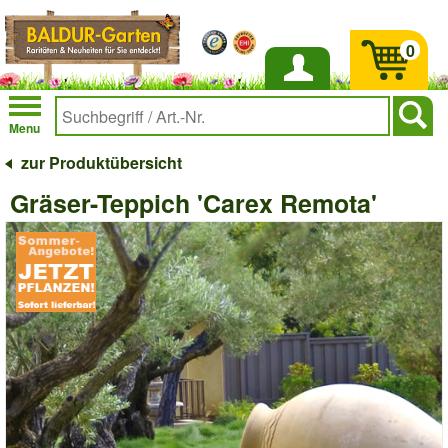
0
Anmelden
Menu
zur Produktübersicht
Gräser-Teppich 'Carex Remota'