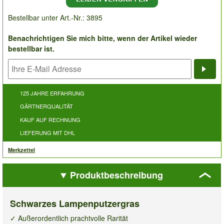
Bestellbar unter Art.-Nr.: 3895
Benachrichtigen Sie mich bitte, wenn der Artikel wieder
bestellbar ist.
Bena
125 JAHRE ERFAHRUNG
GÄRTNERQUALITÄT
KAUF AUF RECHNUNG
LIEFERUNG MIT DHL
Merkzettel
Produktbeschreibung
Schwarzes Lampenputzergras
✓ Außerordentlich prachtvolle Rarität