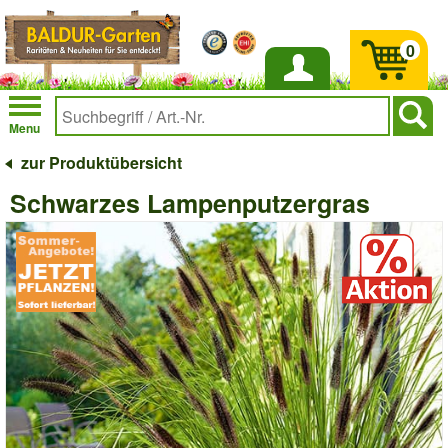
0
Anmelden
Menu
zur Produktübersicht
Schwarzes Lampenputzergras