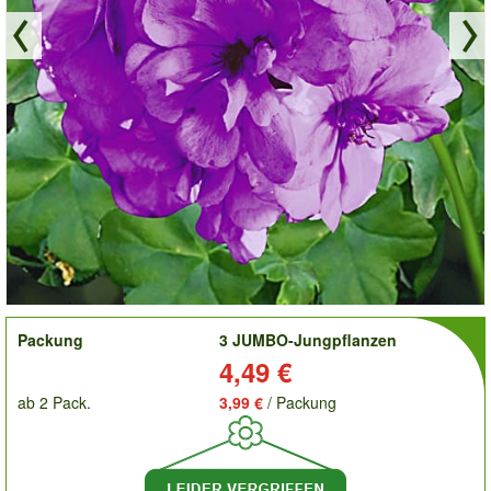
order
Packung
3 JUMBO-Jungpflanzen
Preis:
4,49 €
ab 2 Pack.
3,99 €
/ Packung