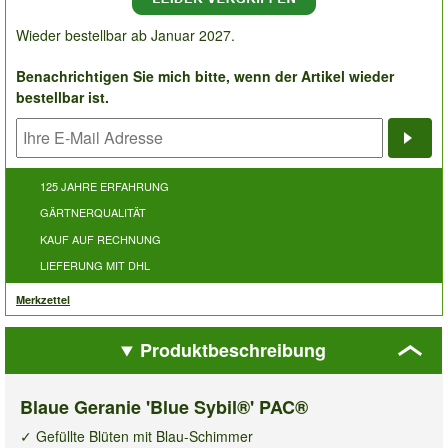
Wieder bestellbar ab Januar 2027.
Benachrichtigen Sie mich bitte, wenn der Artikel wieder
bestellbar ist.
Bena
125 JAHRE ERFAHRUNG
GÄRTNERQUALITÄT
KAUF AUF RECHNUNG
LIEFERUNG MIT DHL
Merkzettel
Produktbeschreibung
Blaue Geranie 'Blue Sybil®' PAC®
✓ Gefüllte Blüten mit Blau-Schimmer