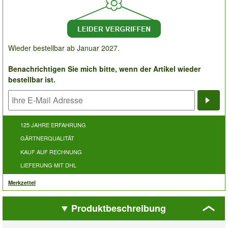
Wieder bestellbar ab Januar 2027.
Benachrichtigen Sie mich bitte, wenn der Artikel wieder
bestellbar ist.
Bena
125 JAHRE ERFAHRUNG
GÄRTNERQUALITÄT
KAUF AUF RECHNUNG
LIEFERUNG MIT DHL
Merkzettel
Produktbeschreibung