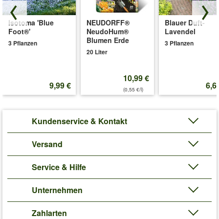
Isotoma 'Blue
NEUDORFF®
Blauer Duft-
Foot®'
NeudoHum®
Lavendel
Blumen Erde
3 Pflanzen
3 Pflanzen
20 Liter
10,99 €
9,99 €
6,6
(0,55 €/l)
Kundenservice & Kontakt
Versand
Service & Hilfe
Unternehmen
Zahlarten