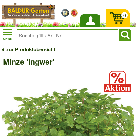
0
Anmelden
Menu
zur Produktübersicht
Minze 'Ingwer'