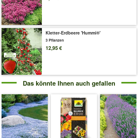
Kletter-Erdbeere 'Hummi®'
3 Pflanzen
12,95 €
Das könnte Ihnen auch gefallen