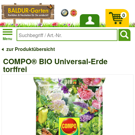
0
Anmelden
Menu
zur Produktübersicht
COMPO® BIO Universal-Erde
torffrei