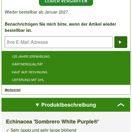
Wieder bestellbar ab Januar 2027.
Benachrichtigen Sie mich bitte, wenn der Artikel wieder
bestellbar ist.
Bena
125 JAHRE ERFAHRUNG
GÄRTNERQUALITÄT
KAUF AUF RECHNUNG
LIEFERUNG MIT DHL
Merkzettel
Produktbeschreibung
Echinacea 'Sombrero White Purple®'
✓ Sehr üppig und sehr lange blühend