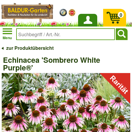
0
Anmelden
Menu
zur Produktübersicht
Echinacea 'Sombrero White
Purple®'