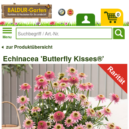
0
Anmelden
Menu
zur Produktübersicht
Echinacea 'Butterfly Kisses®'