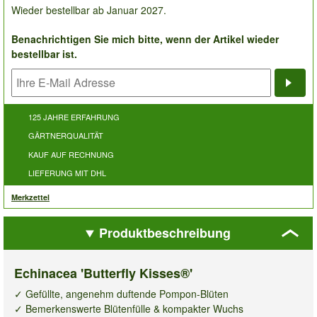
Wieder bestellbar ab Januar 2027.
Benachrichtigen Sie mich bitte, wenn der Artikel wieder
bestellbar ist.
Bena
125 JAHRE ERFAHRUNG
GÄRTNERQUALITÄT
KAUF AUF RECHNUNG
LIEFERUNG MIT DHL
Merkzettel
Produktbeschreibung
Echinacea 'Butterfly Kisses®'
✓ Gefüllte, angenehm duftende Pompon-Blüten
✓ Bemerkenswerte Blütenfülle & kompakter Wuchs