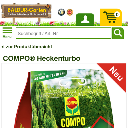
0
Anmelden
Menu
zur Produktübersicht
COMPO® Heckenturbo