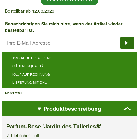
Bestellbar ab 12.08.2026.
Benachrichtigen Sie mich bitte, wenn der Artikel wieder
bestellbar ist.
Bena
125 JAHRE ERFAHRUNG
GÄRTNERQUALITÄT
KAUF AUF RECHNUNG
LIEFERUNG MIT DHL
Merkzettel
Produktbeschreibung
Parfum-Rose 'Jardin des Tuileries®'
✓ Lieblicher Duft