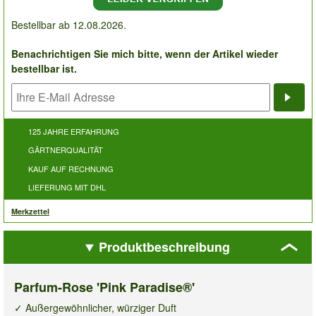
Bestellbar ab 12.08.2026.
Benachrichtigen Sie mich bitte, wenn der Artikel wieder
bestellbar ist.
Bena
125 JAHRE ERFAHRUNG
GÄRTNERQUALITÄT
KAUF AUF RECHNUNG
LIEFERUNG MIT DHL
Merkzettel
Produktbeschreibung
Parfum-Rose 'Pink Paradise®'
✓ Außergewöhnlicher, würziger Duft