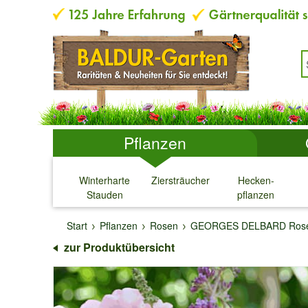
Pflanzen
Winterharte
Ziersträucher
Hecken-
Stauden
pflanzen
↓
↓
↓
↓
Start
Pflanzen
Rosen
GEORGES DELBARD Ros
zur Produktübersicht