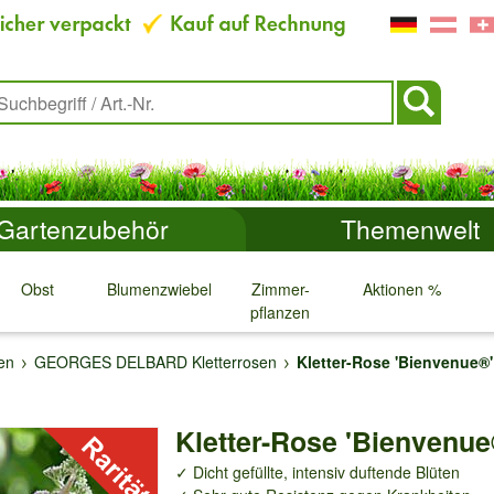
Gartenzubehör
Themenwelt
Obst
Blumenzwiebeln
Zimmer-
Aktionen %
pflanzen
↓
↓
↓
↓
en
GEORGES DELBARD Kletterrosen
Kletter-Rose 'Bienvenue®'
Kletter-Rose 'Bienvenue
✓ Dicht gefüllte, intensiv duftende Blüten