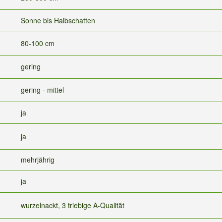
Sonne bis Halbschatten
80-100 cm
gering
gering - mittel
ja
ja
mehrjährig
ja
wurzelnackt, 3 triebige A-Qualität