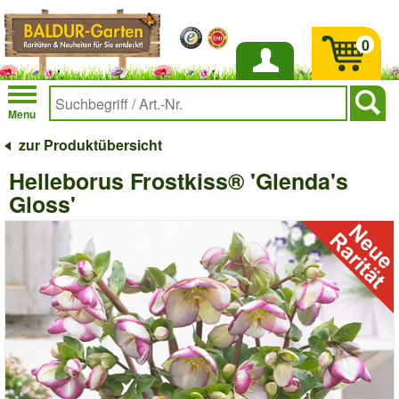
0
Anmelden
Menu
zur Produktübersicht
Helleborus Frostkiss® 'Glenda's
Gloss'