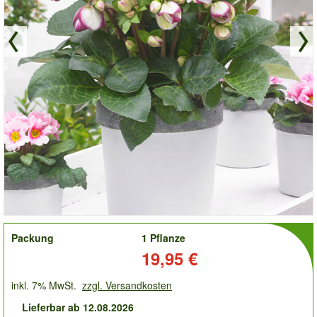
order
Packung
1 Pflanze
Preis:
19,95 €
inkl. 7% MwSt.
zzgl. Versandkosten
Lieferbar ab 12.08.2026