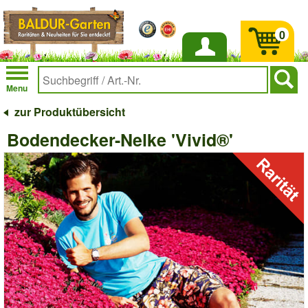
0
Anmelden
Menu
zur Produktübersicht
Bodendecker-Nelke 'Vivid®'