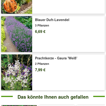
'Bodendecker-Nelke 'Vivid®''
Pflege-Tipps
Blauer Duft-Lavendel
3 Pflanzen
6,69 €
Prachtkerze - Gaura 'Weiß'
2 Pflanzen
7,99 €
Das könnte Ihnen auch gefallen