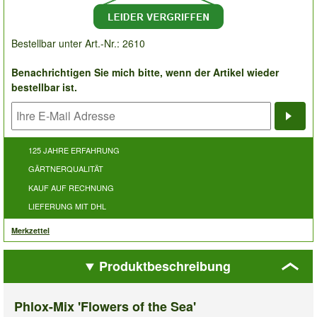
Bestellbar unter Art.-Nr.: 2610
Benachrichtigen Sie mich bitte, wenn der Artikel wieder
bestellbar ist.
Bena
125 JAHRE ERFAHRUNG
GÄRTNERQUALITÄT
KAUF AUF RECHNUNG
LIEFERUNG MIT DHL
Merkzettel
Produktbeschreibung
Phlox-Mix 'Flowers of the Sea'