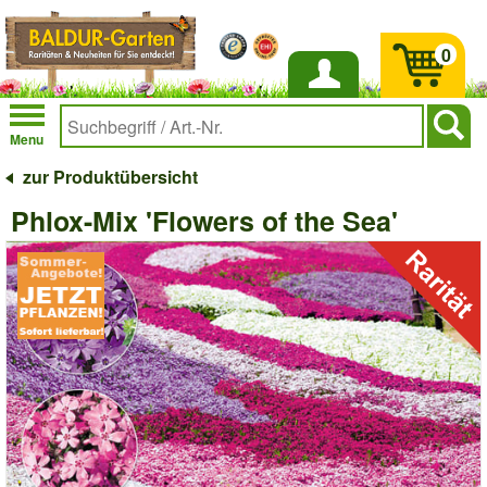
0
Anmelden
Menu
zur Produktübersicht
Phlox-Mix 'Flowers of the Sea'