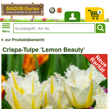
0
Anmelden
Menu
zur Produktübersicht
Crispa-Tulpe 'Lemon Beauty'