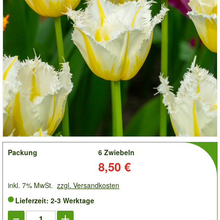
order
Packung
6 Zwiebeln
Preis:
8,50 €
inkl. 7% MwSt.
zzgl. Versandkosten
Lieferzeit: 2-3 Werktage