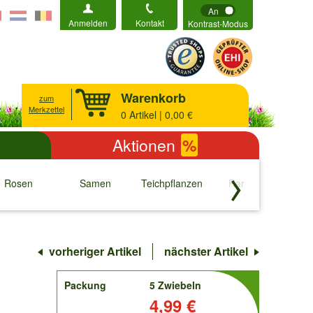
An
Anmelden
Kontakt
Kontrast-Modus
Warenkorb
zum
Merkzettel
0
Artikel | 0,00 €
Aktionen
%
Rosen
Samen
Teichpflanzen
Raritäten
S
↓
↓
↓
↓
vorheriger Artikel
nächster Artikel
order
Packung
5 Zwiebeln
Preis:
4,99 €