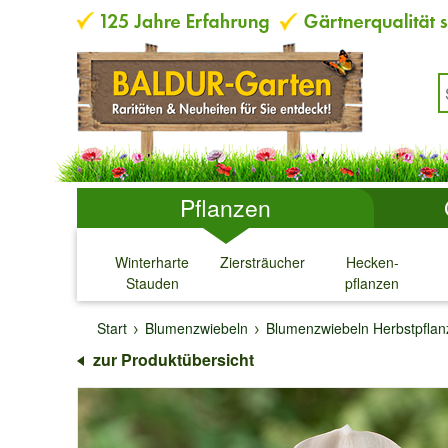
Pflanzen
Winterharte
Ziersträucher
Hecken-
Stauden
pflanzen
↓
↓
↓
↓
Start
Blumenzwiebeln
Blumenzwiebeln Herbstpfla
zur Produktübersicht