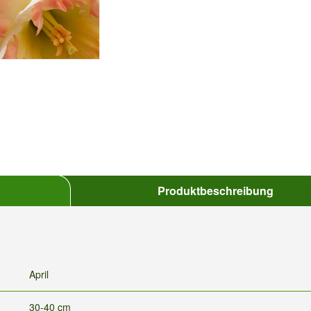
Produktbeschreibung
April
30-40 cm