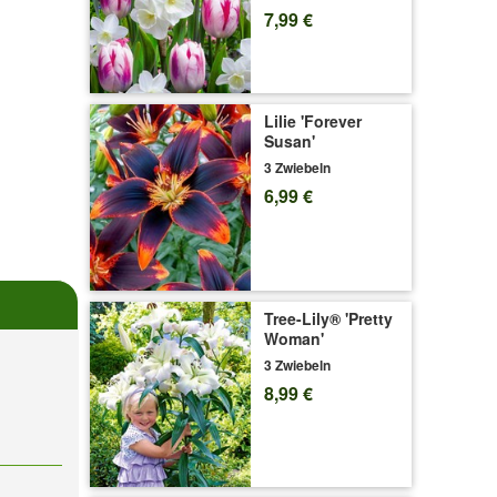
7,99 €
Lilie 'Forever
Susan'
3 Zwiebeln
6,99 €
Tree-Lily® 'Pretty
Woman'
3 Zwiebeln
8,99 €