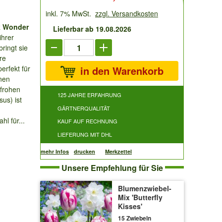
inkl. 7% MwSt.
zzgl. Versandkosten
k Wonder
Lieferbar ab 19.08.2026
ihrer
ringt sie
re
erfekt für
in den Warenkorb
nen
nfrohen
125 JAHRE ERFAHRUNG
sus) ist
GÄRTNERQUALITÄT
hl für...
KAUF AUF RECHNUNG
LIEFERUNG MIT DHL
mehr Infos
drucken
Merkzettel
Unsere Empfehlung für Sie
Blumenzwiebel-
Mix 'Butterfly
Kisses'
15 Zwiebeln