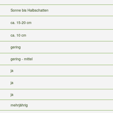
Sonne bis Halbschatten
ca. 15-20 cm
ca. 10 cm
gering
gering - mittel
ja
ja
ja
mehrjährig