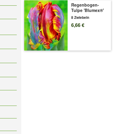
Regenbogen-
Tulpe 'Blumex®'
8 Zwiebeln
6,66 €