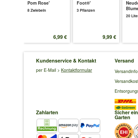
Pom Rose'
Foot®'
Neud
Blum
8 Zwiebeln
3 Pflanzen
20 Lite
6,66 €
6,99 €
9,99 €
Kundenservice & Kontakt
Versand
per E-Mail >
Kontaktformular
Versandinf
Versandkos
Entsorgung
Zahlarten
Sicher ei
Garten