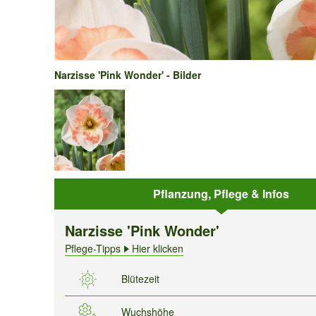
Narzisse 'Pink Wonder' - Bilder
Pflanzung, Pflege & Infos
Narzisse 'Pink Wonder'
Pflege-Tipps
Hier klicken
Blütezeit
Wuchshöhe