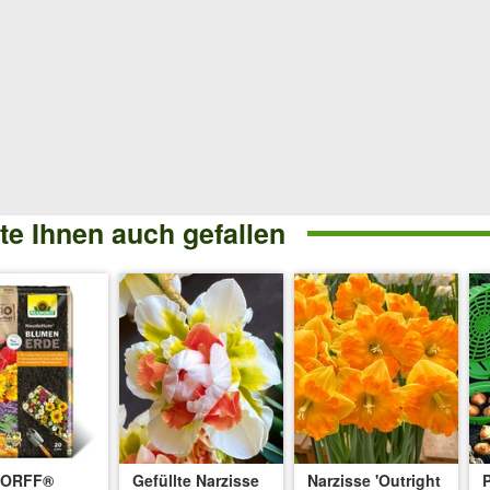
e Ihnen auch gefallen
DORFF®
Gefüllte Narzisse
Narzisse 'Outright