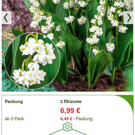
order
Packung
2 Rhizome
Preis:
6,99 €
ab 3 Pack.
6,49 €
/ Packung