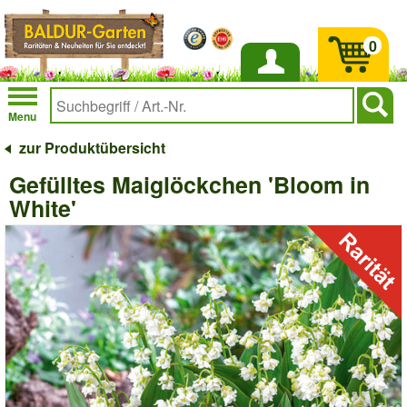
0
Anmelden
Menu
zur Produktübersicht
Gefülltes Maiglöckchen 'Bloom in
White'