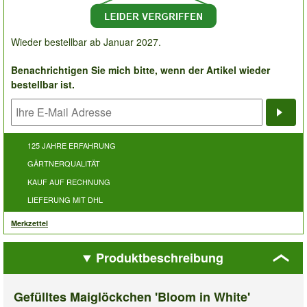
Wieder bestellbar ab Januar 2027.
Benachrichtigen Sie mich bitte, wenn der Artikel wieder
bestellbar ist.
Bena
125 JAHRE ERFAHRUNG
GÄRTNERQUALITÄT
KAUF AUF RECHNUNG
LIEFERUNG MIT DHL
Merkzettel
Produktbeschreibung
Gefülltes Maiglöckchen 'Bloom in White'