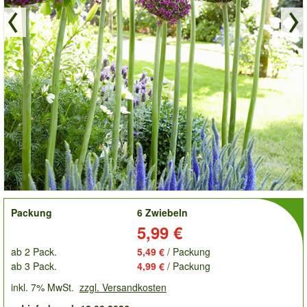
order
Packung
6 Zwiebeln
Preis:
5,99 €
ab 2 Pack.
5,49 €
/ Packung
ab 3 Pack.
4,99 €
/ Packung
inkl. 7% MwSt.
zzgl. Versandkosten