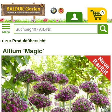
0
Anmelden
Menu
zur Produktübersicht
Allium 'Magic'