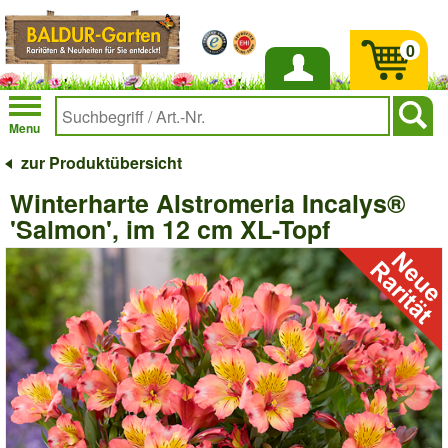
0
Anmelden
Menu
zur Produktübersicht
Winterharte Alstromeria Incalys®
'Salmon', im 12 cm XL-Topf