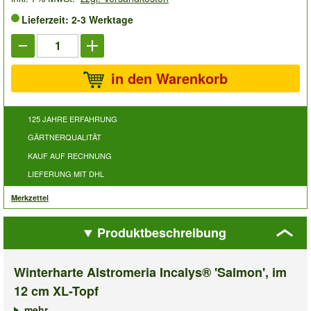
Lieferzeit: 2-3 Werktage
in den Warenkorb
125 JAHRE ERFAHRUNG
GÄRTNERQUALITÄT
KAUF AUF RECHNUNG
LIEFERUNG MIT DHL
Merkzettel
Produktbeschreibung
Winterharte Alstromeria Incalys® 'Salmon', im
12 cm XL-Topf
mehr